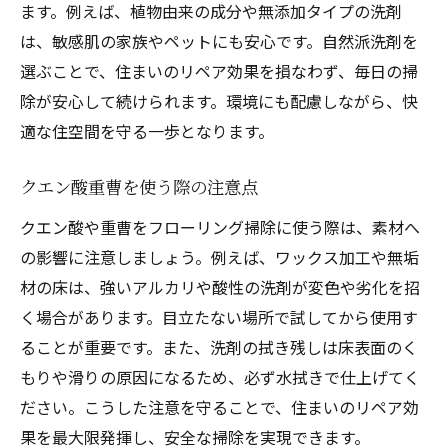
ます。例えば、植物由来の成分や無添加タイプの洗剤
は、敏感肌の家族やペットにも安心です。自然派洗剤を
選ぶことで、住まいのリペア効果を損なわず、毎日の掃
除が安心して続けられます。環境にも配慮しながら、快
適な住空間を守る一歩となります。
クエン酸重曹を使う際の注意点
クエン酸や重曹をフローリング掃除に使う際は、素材へ
の影響に注意しましょう。例えば、ワックス加工や無垢
材の床は、強いアルカリや酸性の洗剤が変色や劣化を招
く場合があります。目立たない場所で試してから使用す
ることが重要です。また、洗剤の拭き残しは床表面のく
もりや滑りの原因になるため、必ず水拭きで仕上げてく
ださい。こうした注意を守ることで、住まいのリペア効
果を最大限発揮し、安全な掃除を実現できます。