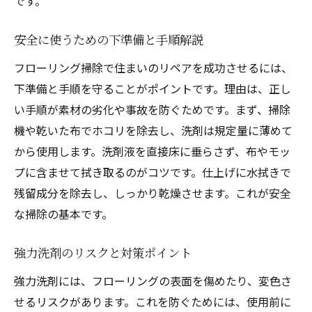
です。
安全に使うための下準備と手順解説
フローリング掃除で住まいのリペアを成功させるには、
下準備と手順を守ることがポイントです。理由は、正し
い手順が素材の劣化や事故を防ぐためです。まず、掃除
機や乾いた布でホコリを除去し、洗剤は規定量に薄めて
から使用します。洗剤液を直接床に垂らさず、布やモッ
プに含ませて拭き取るのがコツです。仕上げに水拭きで
残留成分を除去し、しっかり乾燥させます。これが安全
な掃除の基本です。
強力洗剤のリスクと対策ポイント
強力洗剤には、フローリングの表面を傷めたり、変色さ
せるリスクがあります。これを防ぐためには、使用前に