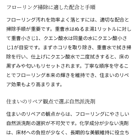
フローリング掃除に適した配合と手順
フローリング汚れを効率よく落とすには、適切な配合と
掃除手順が重要です。重曹水はぬるま湯1リットルに対し
て重曹小さじ1、クエン酸水は同量の水にクエン酸小さ
じ1が目安です。まずホコリを取り除き、重曹水で拭き掃
除を行い、仕上げにクエン酸水で二度拭きすると、床の
黒ずみや匂いもリセットされます。丁寧な順序を守るこ
とでフローリング本来の輝きを維持でき、住まいのリペ
ア効果もより高まります。
住まいのリペア観点で選ぶ自然派洗剤
住まいのリペアの観点からは、フローリングにやさしい
自然派洗剤の選択が不可欠です。化学成分が少ない洗剤
は、床材への負担が少なく、長期的な美観維持に役立ち