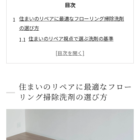
目次
住まいのリペアに最適なフローリング掃除洗剤
の選び方
住まいのリペア視点で選ぶ洗剤の基準
安全性重視のフローリング洗剤選定法
素材に適した住まいのリペア洗剤比較
家族にやさしいおすすめ洗剤の特徴
フローリング掃除に適した洗剤のポイント
住まいのリペアに最適なフロー
住まいのリペアで失敗しない洗剤選び
リング掃除洗剤の選び方
フローリング掃除でおすすめの住まいのリペア
洗剤とは
住まいのリペア定番の洗剤おすすめ比較
フローリング掃除に強い人気洗剤の特徴