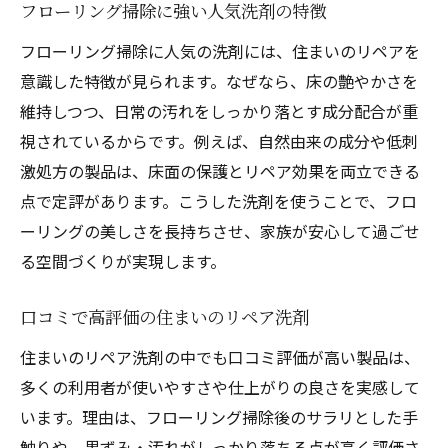
フローリング掃除に強い人気洗剤の特徴
フローリング掃除に人気の洗剤には、住まいのリペアを
意識した特徴が見られます。なぜなら、床の艶やかさを
維持しつつ、日常の汚れをしっかり落とす成分配合が重
視されているからです。例えば、自然由来の成分や低刺
激処方の製品は、床面の保護とリペア効果を両立できる
点で定評があります。こうした洗剤を使うことで、フロ
ーリングの美しさを長持ちさせ、家族が安心して過ごせ
る空間づくりが実現します。
口コミで高評価の住まいのリペア洗剤
住まいのリペア洗剤の中でも口コミ評価が高い製品は、
多くの利用者が使いやすさや仕上がりの良さを実感して
います。理由は、フローリング掃除後のサラリとした手
触りや、黒ずみ・汚れがしっかり落ちる点が高く評価さ