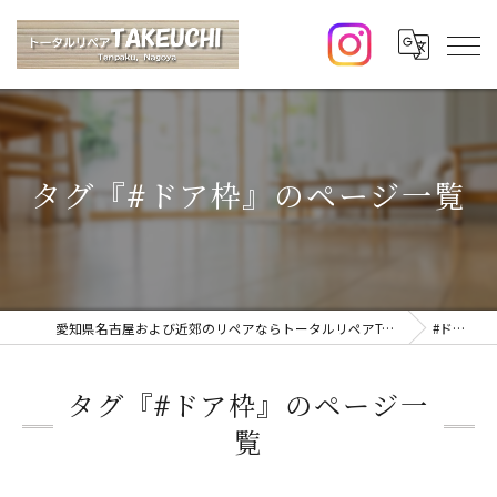
タグ『#ドア枠』のページ一覧
愛知県名古屋および近郊のリペアならトータルリペアTAKEUCHI
#ドア枠
タグ『#ドア枠』のページ一
覧