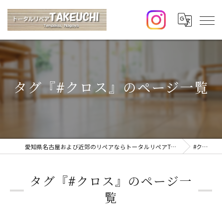
タグ『#クロス』のページ一覧
愛知県名古屋および近郊のリペアならトータルリペアTAKEUCHI
#クロス
タグ『#クロス』のページ一
覧