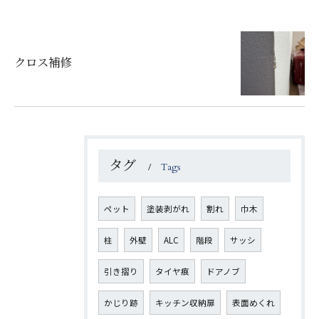
クロス補修
タグ
Tags
ペット
塗装剥がれ
割れ
巾木
柱
外壁
ALC
階段
サッシ
引き摺り
タイヤ痕
ドアノブ
かじり跡
キッチン収納扉
表面めくれ