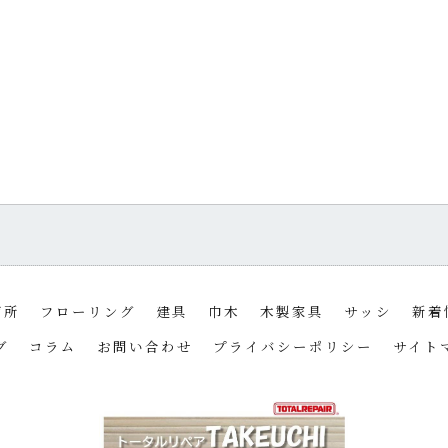
箇所
フローリング
建具
巾木
木製家具
サッシ
新着
グ
コラム
お問い合わせ
プライバシーポリシー
サイト