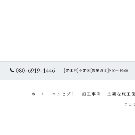
080-6919-1446
[定休日]不定休[営業時間]9:00～19:00
ホーム
コンセプト
施工事例
主要な施工
ブロ