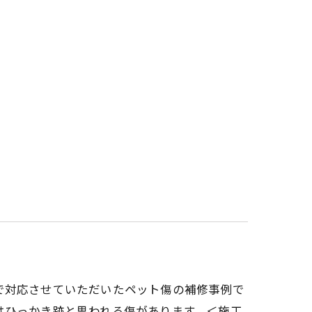
で対応させていただいたペット傷の補修事例で
はひっかき跡と思われる傷があります。＜施工