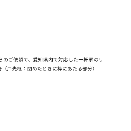
からのご依頼で、愛知県内で対応した一軒家のリ
分（戸先框：閉めたときに枠にあたる部分）