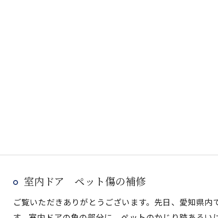
室内ドア ペット傷の補修
ご覧いただきありがとうございます。先日、愛知県内
す。室内ドアの角の部分に、ペットのかじり跡あるい