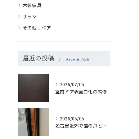
木製家具
サッシ
その他リペア
最近の投稿
Recent Posts
2026/07/05
室内ドア表面白化の補修
2026/05/05
名古屋近郊で猫の爪とぎでボロボロになった柱を補修させていただきました