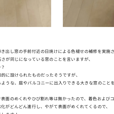
掃き出し窓の手前付近の日焼けによる色褪せの補修を実施
高さが同じになっている窓のことを言いますが、
か？
目的に設けられたものだったそうですが、
るような、庭やバルコニーに出入りできる大きな窓のこと
で表面のめくれやひび割れ等は無かったので、着色および
劣化がどんどん進行し、やがて表面がめくれてくるので、