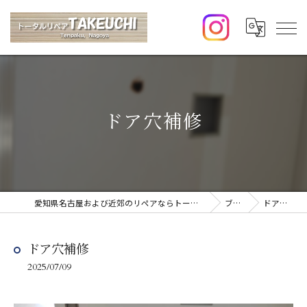
ドア穴補修
愛知県名古屋および近郊のリペアならトータルリペアTAKEUCHI
ブログ
ドア穴補修
ドア穴補修
2025/07/09