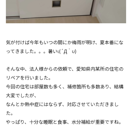
気が付けば今年もいつの間にか梅雨が明け、夏本番にな
ってきました。。。暑いι(´Д｀υ)
そんな中、法人様からの依頼で、愛知県内某所の住宅の
リペアを行いました。
今回の住宅は部屋数も多く、補修箇所も多数あり、結構
大変でしたが、
なんとか熱中症にはならず、対応させていただきまし
た。
やっぱり、十分な睡眠と食事、水分補給が重要ですね。