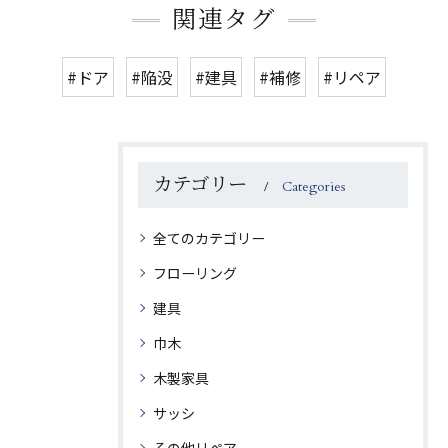
関連タグ
#ドア
#陥没
#建具
#補修
#リペア
カテゴリー
Categories
全てのカテゴリー
フローリング
建具
巾木
木製家具
サッシ