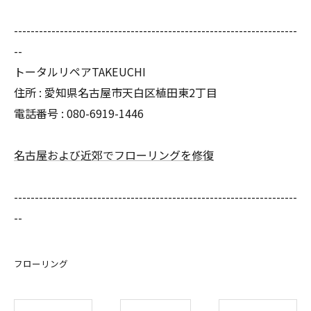
--------------------------------------------------------------------
--
トータルリペアTAKEUCHI
住所 : 愛知県名古屋市天白区植田東2丁目
電話番号 : 080-6919-1446
名古屋および近郊でフローリングを修復
--------------------------------------------------------------------
--
フローリング