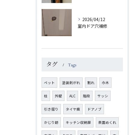
2026/04/12
室内ドア穴補修
タグ
Tags
ペット
塗装剥がれ
割れ
巾木
柱
外壁
ALC
階段
サッシ
引き摺り
タイヤ痕
ドアノブ
かじり跡
キッチン収納扉
表面めくれ