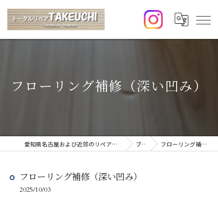
フローリング補修（深い凹み）
愛知県名古屋および近郊のリペアならトータルリペアTAKEUCHI
ブログ
フローリング補修（深い凹み）
フローリング補修（深い凹み）
2025/10/03