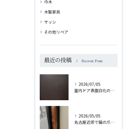
巾木
木製家具
サッシ
その他リペア
最近の投稿
Recent Posts
2026/07/05
室内ドア表面白化の補修
2026/05/05
名古屋近郊で猫の爪とぎでボロボロになった柱を補修させていただきました