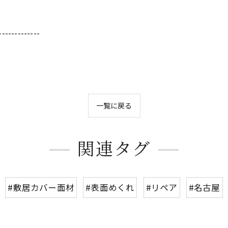
-------------
一覧に戻る
関連タグ
#敷居カバー面材
#表面めくれ
#リペア
#名古屋