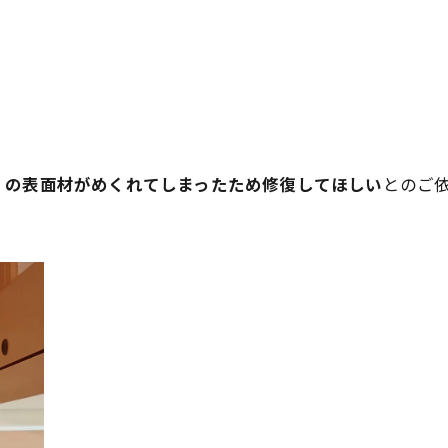
）の表面材がめくれてしまったため修復してほしい
とのご