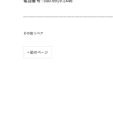
電話番号 : 080-6919-1446
---------------------------------------------------------
その他リペア
< 前のページ