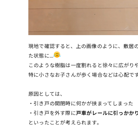
現地で確認すると、上の画像のように、敷居
た状態に...
このような樹脂は一度割れると徐々に広がり
特に小さなお子さんが歩く場合などは心配で
原因としては、
・引き戸の開閉時に何かが挟まってしまった
・引き戸を外す際に
戸車がレールに引っかか
といったことが考えられます。