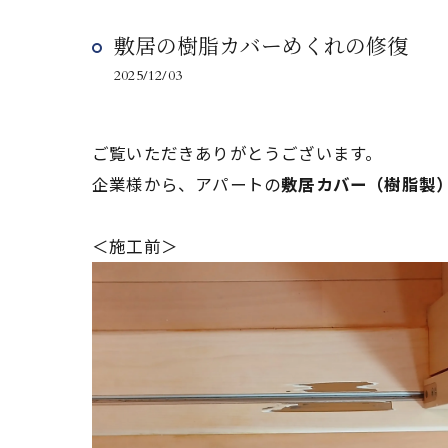
敷居の樹脂カバーめくれの修復
2025/12/03
ご覧いただきありがとうございます。
企業様から、アパートの
敷居カバー（樹脂製
＜施工前＞