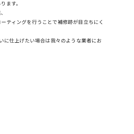
あります。
填、
コーティングを行うことで補修跡が目立ちにく
いに仕上げたい場合は我々のような業者にお