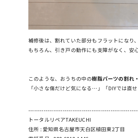
補修後は、割れていた部分もフラットになり
もちろん、引き戸の動作にも支障がなく、安
このような、おうちの中の
樹脂パーツの割れ
「小さな傷だけど気になる…」「DIYでは直
---------------------------------------------------------
トータルリペアTAKEUCHI
住所 : 愛知県名古屋市天白区植田東2丁目