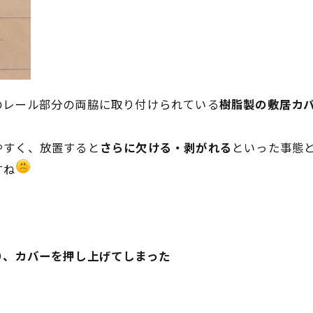
のレール部分の両脇に取り付けられている
樹脂製の敷居カ
やすく、放置すると
さらに欠ける・剥がれる
といった事態
すね
り、カバーを押し上げてしまった