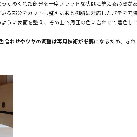
よってめくれた部分を一度フラットな状態に整える必要が
ている部分をカットし整えたあと樹脂に対応したパテを充
いように表面を整え、その上で周囲の色に合わせて着色し
色合わせやツヤの調整は専用技術が必要
になるため、きれ