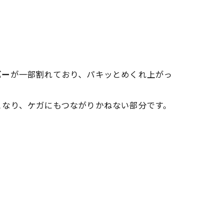
バー
が一部割れており、パキッとめくれ上がっ
となり、ケガにもつながりかねない部分です。