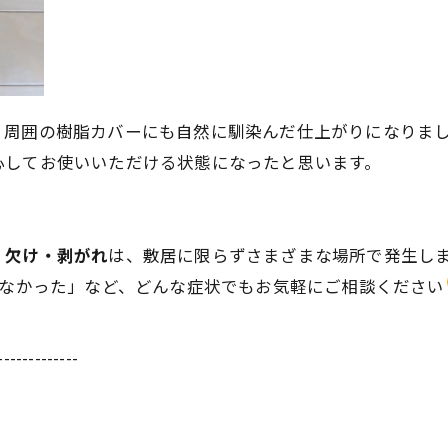
、周囲の樹脂カバーにも自然に馴染んだ仕上がりになりま
心してお使いいただける状態になったと思います。
・欠け・剥がれ
は、敷居に限らずさまざまな場所で発生し
せなかった」など、どんな症状でもお気軽にご相談ください
-------------